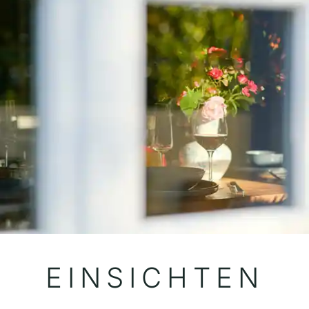
EINSICH­­TEN