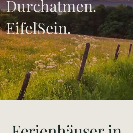
Durchatmen.
EifelSein.
Ferienhäuser in