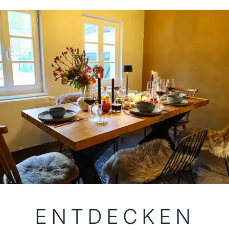
ENT­DECKEN