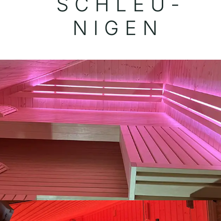
SCHLEU­
NIGEN